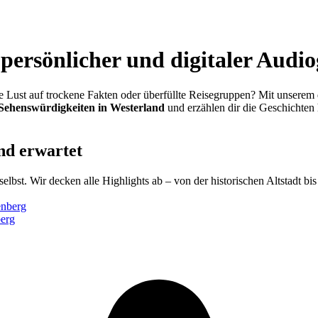
persönlicher und digitaler Audi
ne Lust auf trockene Fakten oder überfüllte Reisegruppen? Mit unsere
Sehenswürdigkeiten in Westerland
und erzählen dir die Geschichten 
nd erwartet
selbst. Wir decken alle Highlights ab – von der historischen Altstadt b
berg