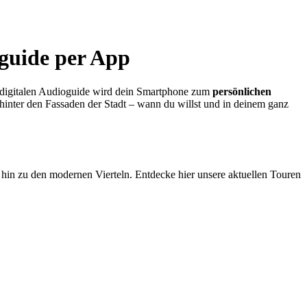
oguide per App
m digitalen Audioguide wird dein Smartphone zum
persönlichen
hinter den Fassaden der Stadt – wann du willst und in deinem ganz
is hin zu den modernen Vierteln. Entdecke hier unsere aktuellen Touren