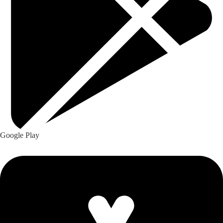
Google Play