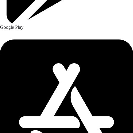
Google Play