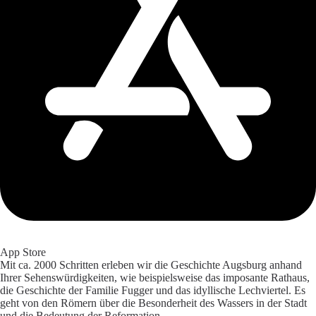
App Store
Mit ca. 2000 Schritten erleben wir die Geschichte Augsburg anhand
Ihrer Sehenswürdigkeiten, wie beispielsweise das imposante Rathaus,
die Geschichte der Familie Fugger und das idyllische Lechviertel. Es
geht von den Römern über die Besonderheit des Wassers in der Stadt
und die Bedeutung der Reformation.