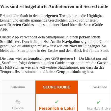
Was sind selbstgeführte Audiotouren mit SecretGuide
Erkunde die Stadt in deinem
eigenen Tempo
, lerne die Highlights
kennen und erhalte spannende Geschichten direkt von unseren
zertifizierten Guides
– alles in deiner Hand über die SecretGuide
App.
Unsere App verwandelt dein Smartphone in einen
persönlichen
Stadtführer
. Durch die präzise
Audio-Navigation
sagt dir der Guide
genau, wo du abbiegen musst – fast wie ein Navi für Fußgänger. So
bleibt dein Smartphone in der Tasche und dein Blick frei für die Stadt.
Die Tour wird
automatisch per GPS gesteuert
– Du klickst nur auf
„Start“ und folgst deinem digitalen Guide entspannt durch die Gassen.
Es fühlt sich an wie eine vollwertige Stadtführung, nur dass du das
Tempo selbst bestimmen und
keine Gruppenbindung
hast.
SECRETGUIDE
Kriterium
Live-Guide
✔
✔
🎭
Persönlich & Lokal
Erlebnis
Interaktiv & Live