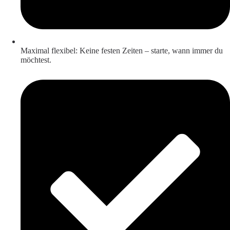
Maximal flexibel: Keine festen Zeiten – starte, wann immer du
möchtest.