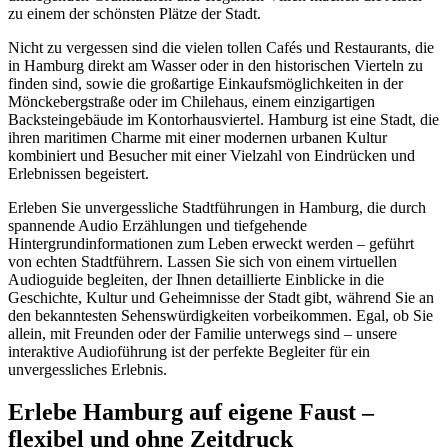
zu einem der schönsten Plätze der Stadt.
Nicht zu vergessen sind die vielen tollen Cafés und Restaurants, die
in Hamburg direkt am Wasser oder in den historischen Vierteln zu
finden sind, sowie die großartige Einkaufsmöglichkeiten in der
Mönckebergstraße oder im Chilehaus, einem einzigartigen
Backsteingebäude im Kontorhausviertel. Hamburg ist eine Stadt, die
ihren maritimen Charme mit einer modernen urbanen Kultur
kombiniert und Besucher mit einer Vielzahl von Eindrücken und
Erlebnissen begeistert.
Erleben Sie unvergessliche Stadtführungen in Hamburg, die durch
spannende Audio Erzählungen und tiefgehende
Hintergrundinformationen zum Leben erweckt werden – geführt
von echten Stadtführern. Lassen Sie sich von einem virtuellen
Audioguide begleiten, der Ihnen detaillierte Einblicke in die
Geschichte, Kultur und Geheimnisse der Stadt gibt, während Sie an
den bekanntesten Sehenswürdigkeiten vorbeikommen. Egal, ob Sie
allein, mit Freunden oder der Familie unterwegs sind – unsere
interaktive Audioführung ist der perfekte Begleiter für ein
unvergessliches Erlebnis.
Erlebe Hamburg auf eigene Faust –
flexibel und ohne Zeitdruck