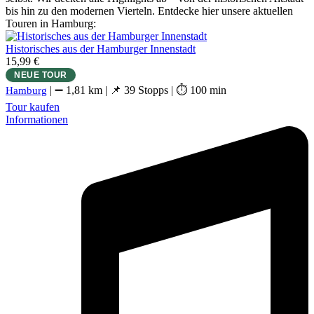
bis hin zu den modernen Vierteln. Entdecke hier unsere aktuellen
Touren in Hamburg:
Historisches aus der Hamburger Innenstadt
15,99 €
NEUE TOUR
| ➖ 1,81 km | 📌 39 Stopps | ⏱ 100 min
Hamburg
Tour kaufen
Informationen