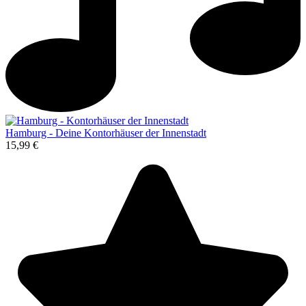
Hamburg - Deine Kontorhäuser der Innenstadt
15,99 €