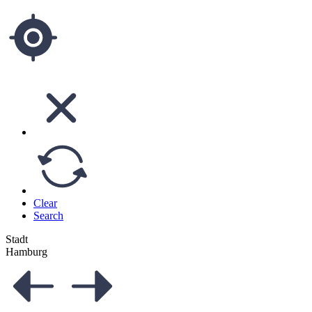
Clear
Search
Stadt
Hamburg