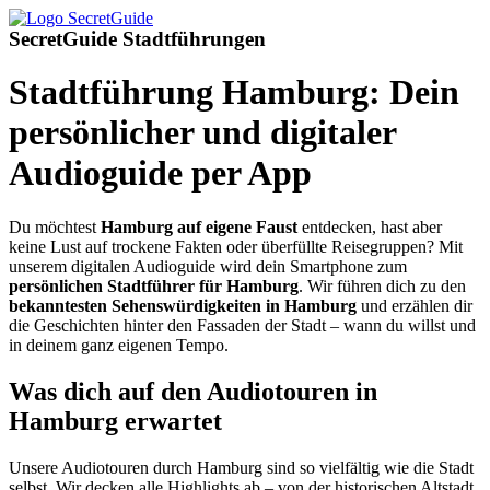
SecretGuide Stadtführungen
Stadtführung Hamburg: Dein
persönlicher und digitaler
Audioguide per App
Du möchtest
Hamburg auf eigene Faust
entdecken, hast aber
keine Lust auf trockene Fakten oder überfüllte Reisegruppen? Mit
unserem digitalen Audioguide wird dein Smartphone zum
persönlichen Stadtführer für Hamburg
. Wir führen dich zu den
bekanntesten Sehenswürdigkeiten in Hamburg
und erzählen dir
die Geschichten hinter den Fassaden der Stadt – wann du willst und
in deinem ganz eigenen Tempo.
Was dich auf den Audiotouren in
Hamburg erwartet
Unsere Audiotouren durch Hamburg sind so vielfältig wie die Stadt
selbst. Wir decken alle Highlights ab – von der historischen Altstadt