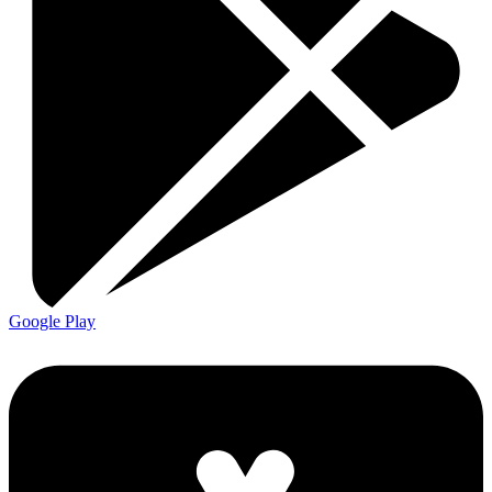
Google Play