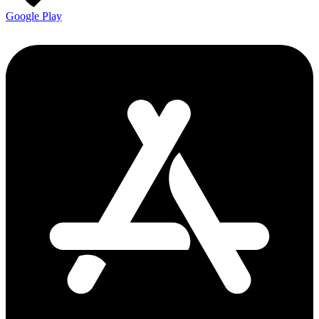
Google Play