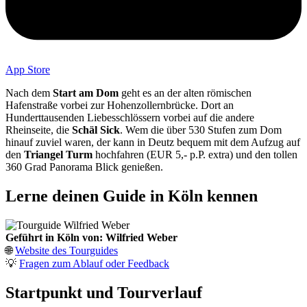
App Store
Nach dem
Start am Dom
geht es an der alten römischen
Hafenstraße vorbei zur Hohenzollernbrücke. Dort an
Hunderttausenden Liebesschlössern vorbei auf die andere
Rheinseite, die
Schäl Sick
. Wem die über 530 Stufen zum Dom
hinauf zuviel waren, der kann in Deutz bequem mit dem Aufzug auf
den
Triangel Turm
hochfahren (EUR 5,- p.P. extra) und den tollen
360 Grad Panorama Blick genießen.
Lerne deinen Guide in Köln kennen
Geführt in Köln von: Wilfried Weber
🌐
Website des Tourguides
💡
Fragen zum Ablauf oder Feedback
Startpunkt und Tourverlauf