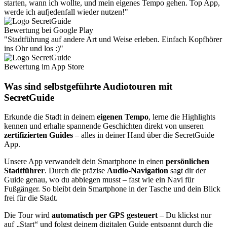
starten, wann ich wollte, und mein eigenes Tempo gehen. Top App,
werde ich aufjedenfall wieder nutzen!"
Bewertung bei Google Play
"Stadtführung auf andere Art und Weise erleben. Einfach Kopfhörer
ins Ohr und los :)"
Bewertung im App Store
Was sind selbstgeführte Audiotouren mit
SecretGuide
Erkunde die Stadt in deinem
eigenen Tempo
, lerne die Highlights
kennen und erhalte spannende Geschichten direkt von unseren
zertifizierten Guides
– alles in deiner Hand über die SecretGuide
App.
Unsere App verwandelt dein Smartphone in einen
persönlichen
Stadtführer
. Durch die präzise
Audio-Navigation
sagt dir der
Guide genau, wo du abbiegen musst – fast wie ein Navi für
Fußgänger. So bleibt dein Smartphone in der Tasche und dein Blick
frei für die Stadt.
Die Tour wird
automatisch per GPS gesteuert
– Du klickst nur
auf „Start“ und folgst deinem digitalen Guide entspannt durch die