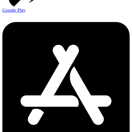
Google Play