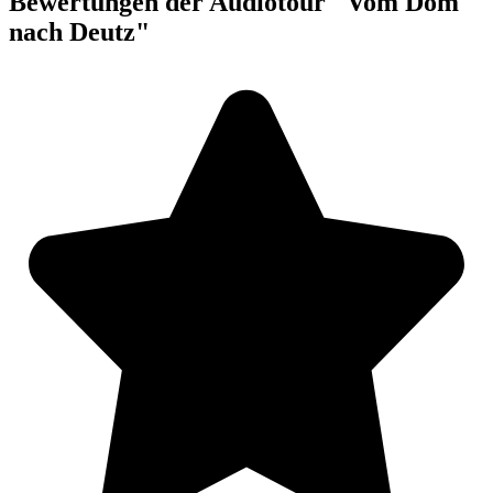
Bewertungen der Audiotour "Vom Dom
nach Deutz"