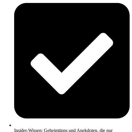
Insider-Wissen: Geheimtipps und Anekdoten, die nur